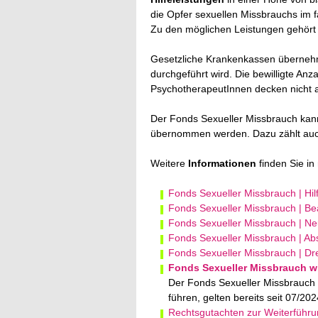
die Opfer sexuellen Missbrauchs im f
Zu den möglichen Leistungen gehört
Gesetzliche Krankenkassen übernehm
durchgeführt wird. Die bewilligte An
PsychotherapeutInnen decken nicht 
Der Fonds Sexueller Missbrauch kan
übernommen werden. Dazu zählt au
Weitere
Informationen
finden Sie in
Fonds Sexueller Missbrauch | Hil
Fonds Sexueller Missbrauch | Be
Fonds Sexueller Missbrauch | Ne
Fonds Sexueller Missbrauch | Ab
Fonds Sexueller Missbrauch | Drei
Fonds Sexueller Missbrauch w
Der Fonds Sexueller Missbrauch 
führen, gelten bereits seit 07/20
Rechtsgutachten zur Weiterführ