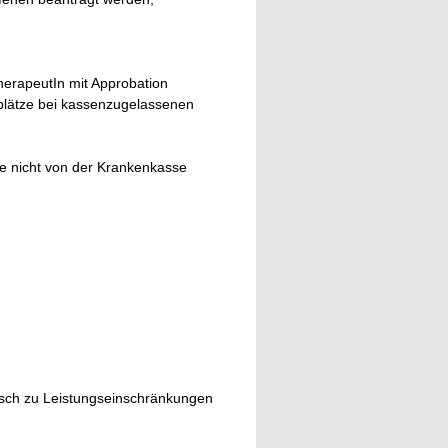
erapeutIn mit Approbation
eplätze bei kassenzugelassenen
e nicht von der Krankenkasse
isch zu Leistungseinschränkungen